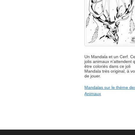
Un Mandala et un Cerf. C
jolis animaux n'attendent 
être coloriés dans ce joli
Mandala très original, à v
de jouer.
Mandalas sur le thème de
Animaux