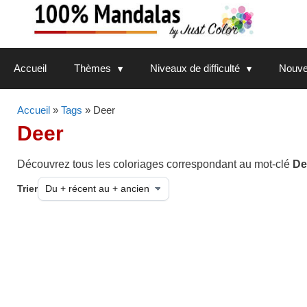
Aller
au
contenu
Accueil
Thèmes
Niveaux de difficulté
Nouve
Accueil
»
Tags
» Deer
Deer
Découvrez tous les coloriages correspondant au mot-clé
De
Trier