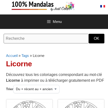
Aller
au
contenu
Menu
Accueil
»
Tags
» Licorne
Licorne
Découvrez tous les coloriages correspondant au mot-clé
Licorne
à imprimer ou à télécharger gratuitement en PDF
Trier