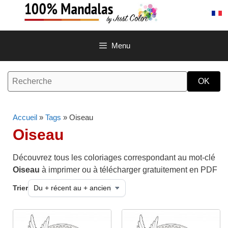
Aller
au
contenu
Menu
Accueil
»
Tags
» Oiseau
Oiseau
Découvrez tous les coloriages correspondant au mot-clé
Oiseau
à imprimer ou à télécharger gratuitement en PDF
Trier