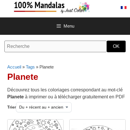
Aller
au
contenu
Menu
Accueil
»
Tags
» Planete
Planete
Découvrez tous les coloriages correspondant au mot-clé
Planete
à imprimer ou à télécharger gratuitement en PDF
Trier