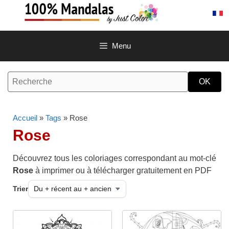
Aller
au
contenu
Menu
Accueil
»
Tags
» Rose
Rose
Découvrez tous les coloriages correspondant au mot-clé
Rose
à imprimer ou à télécharger gratuitement en PDF
Trier