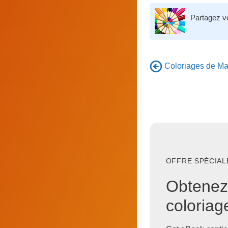
Partagez v
Coloriages de Man
OFFRE SPÉCIALE
Obtenez
coloria