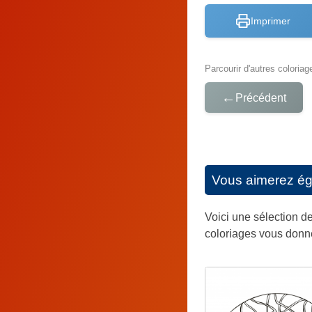
Imprimer
Parcourir d'autres coloriag
←
Précédent
Vous aimerez é
Voici une sélection de
coloriages vous donner