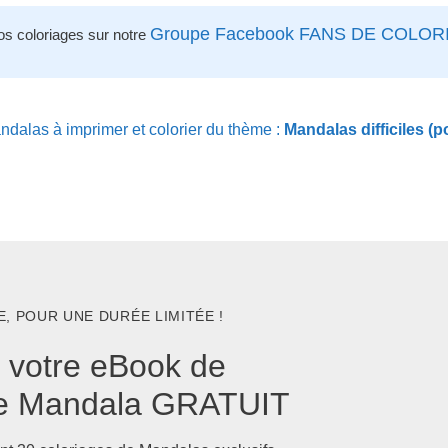
Groupe Facebook FANS DE COLOR
os coloriages sur notre
dalas à imprimer et colorier du thème :
Mandalas difficiles (p
, POUR UNE DURÉE LIMITÉE !
 votre eBook de
ge Mandala GRATUIT