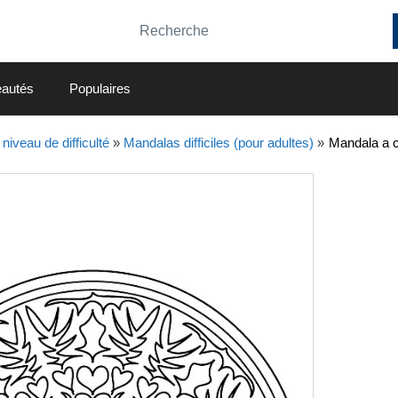
autés
Populaires
niveau de difficulté
»
Mandalas difficiles (pour adultes)
»
Mandala a co