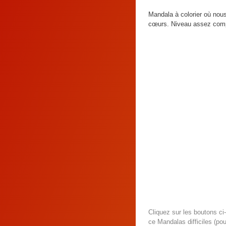
Mandala à colorier où nous
cœurs. Niveau assez comp
Cliquez sur les boutons c
ce Mandalas difficiles (pou