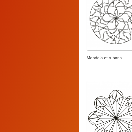
Mandala et rubans