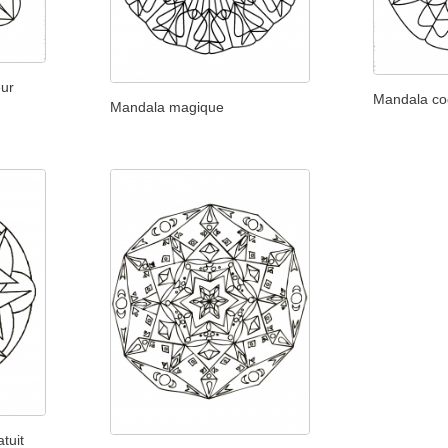
eur
Mandala co
Mandala magique
tuit