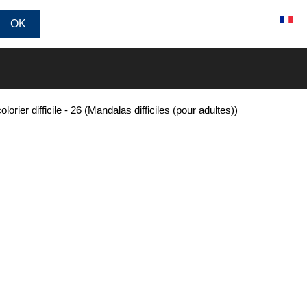
Connexion / Inscription
lorier difficile - 26 (Mandalas difficiles (pour adultes))