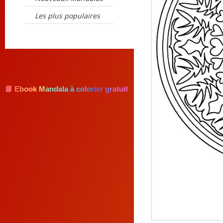
Les plus populaires
📘 Ebook Mandala à colorier gratuit