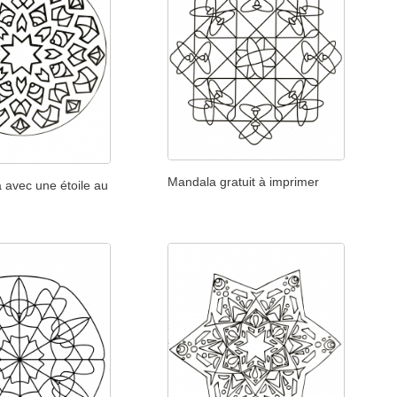
Mandala gratuit à imprimer
 avec une étoile au