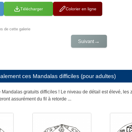
Télécharger
Colorier en ligne
es de cette galerie
→
Suivant
galement ces
Mandalas difficiles (pour adultes)
 Mandalas gratuits difficiles ! Le niveau de détail est élevé, les
ont assurément du fil à retorde ...