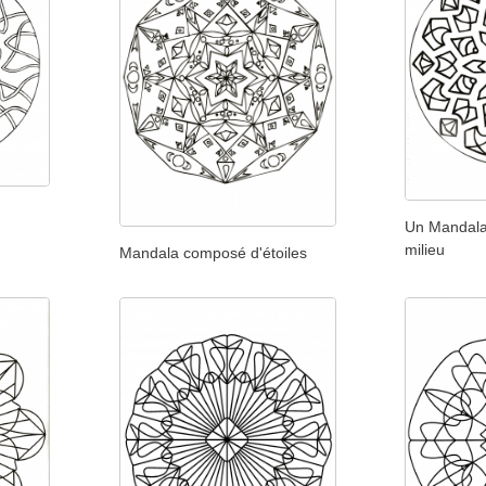
Un Mandala
milieu
Mandala composé d'étoiles