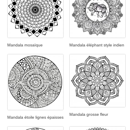
Mandala mosaïque
Mandala éléphant style indien
Mandala grosse fleur
Mandala étoile lignes épaisses