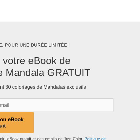
, POUR UNE DURÉE LIMITÉE !
 votre eBook de
ge Mandala GRATUIT
nt 30 coloriages de Mandalas exclusifs
mon eBook
uit
ir l'eBook gratuit et des emails de Just Color.
Politique de