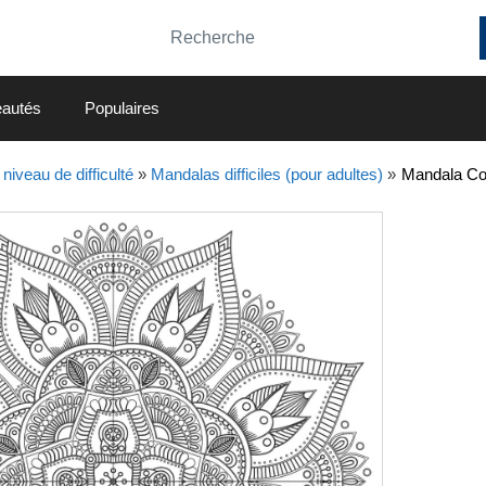
autés
Populaires
niveau de difficulté
»
Mandalas difficiles (pour adultes)
»
Mandala Com