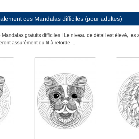
galement ces
Mandalas difficiles (pour adultes)
 Mandalas gratuits difficiles ! Le niveau de détail est élevé, les
ont assurément du fil à retorde ...