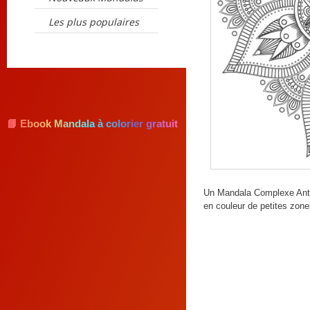
Les plus populaires
📘 Ebook Mandala à colorier gratuit
Un Mandala Complexe Anti-S
en couleur de petites zones