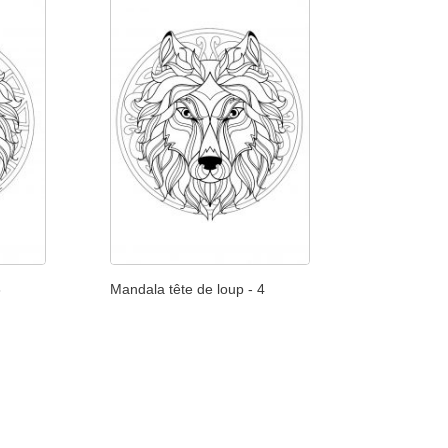
3
Mandala tête de loup - 4