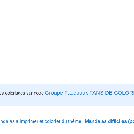
Groupe Facebook FANS DE COLOR
os coloriages sur notre
dalas à imprimer et colorier du thème :
Mandalas difficiles (p