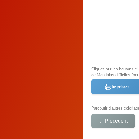
Cliquez sur les boutons c
ce Mandalas difficiles (pou
Imprimer
Parcourir d'autres coloriag
←
Précédent