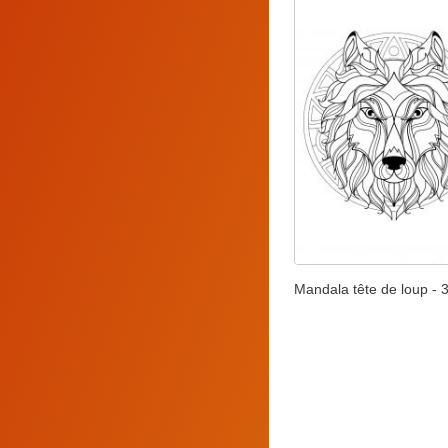
Mandala tête de loup - 