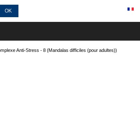
Connexion / Inscription
plexe Anti-Stress - 8 (Mandalas difficiles (pour adultes))