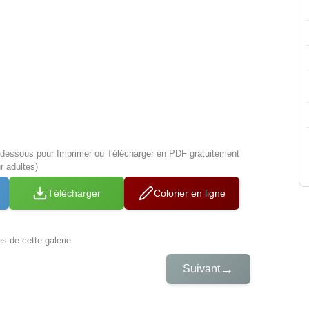
i-dessous pour Imprimer ou Télécharger en PDF gratuitement
r adultes)
Télécharger
Colorier en ligne
es de cette galerie
→
Suivant