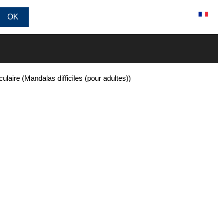
Connexion / Inscription
ulaire (Mandalas difficiles (pour adultes))