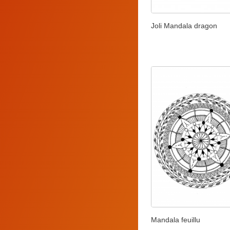
Joli Mandala dragon
Mandala feuillu