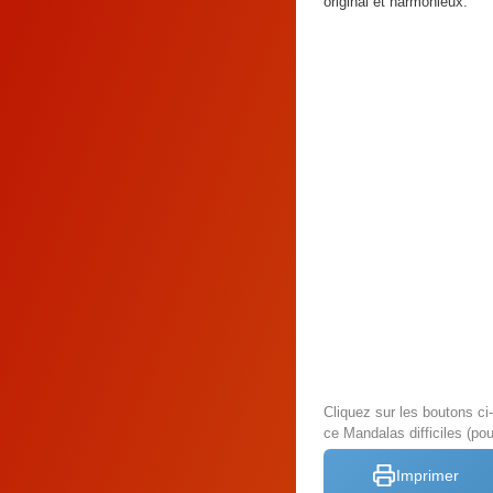
original et harmonieux.
Cliquez sur les boutons c
ce Mandalas difficiles (pou
Imprimer