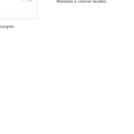
Mandala à colorier feuilles
cargots