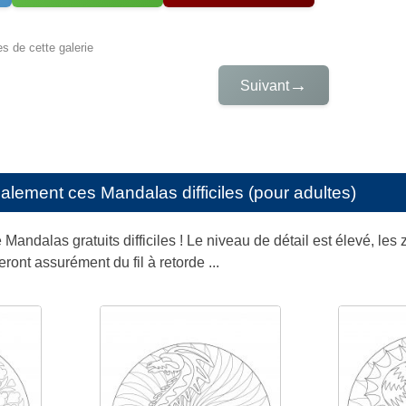
es de cette galerie
→
Suivant
galement ces
Mandalas difficiles (pour adultes)
 Mandalas gratuits difficiles ! Le niveau de détail est élevé, les
ont assurément du fil à retorde ...