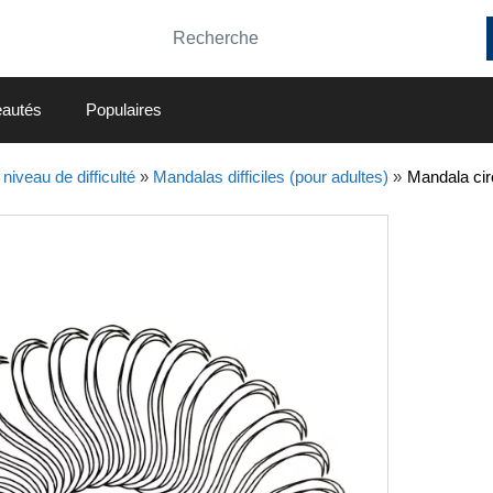
autés
Populaires
niveau de difficulté
»
Mandalas difficiles (pour adultes)
»
Mandala circ