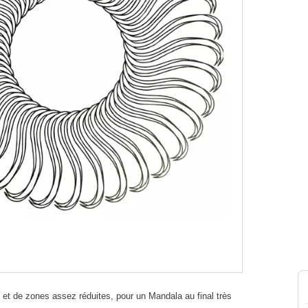
 et de zones assez réduites, pour un Mandala au final très