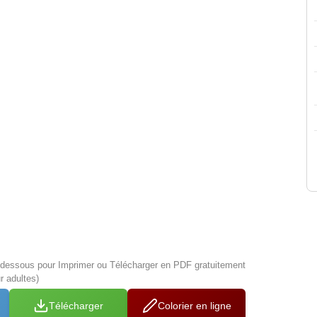
i-dessous pour Imprimer ou Télécharger en PDF gratuitement
r adultes)
Télécharger
Colorier en ligne