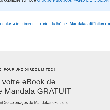
Groupe Facebook FANS DE COLOR
os coloriages sur notre
dalas à imprimer et colorier du thème :
Mandalas difficiles (p
, POUR UNE DURÉE LIMITÉE !
 votre eBook de
ge Mandala GRATUIT
nt 30 coloriages de Mandalas exclusifs