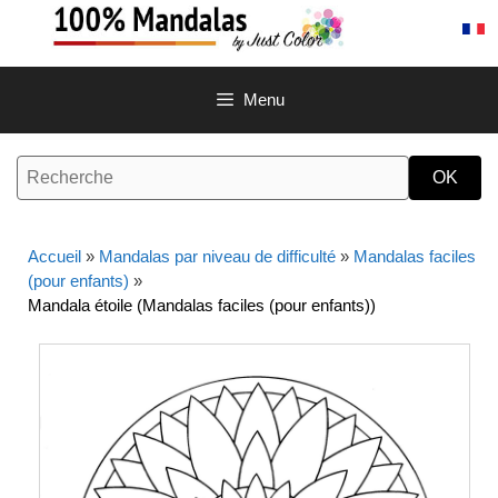
Aller
au
contenu
Menu
Accueil
»
Mandalas par niveau de difficulté
»
Mandalas faciles
(pour enfants)
»
Mandala étoile (Mandalas faciles (pour enfants))