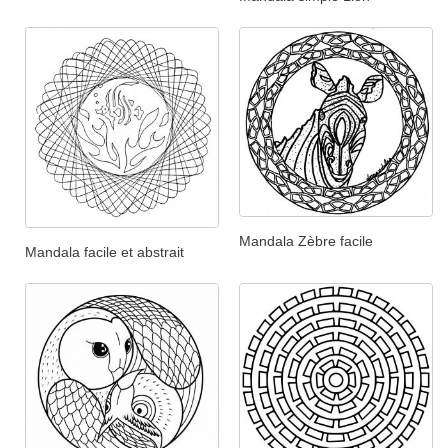
Mandala Zèbre facile
Mandala facile et abstrait