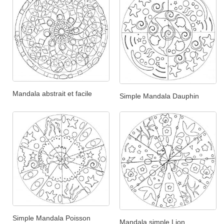
Mandala abstrait et facile
Simple Mandala Dauphin
Simple Mandala Poisson
Mandala simple Lion