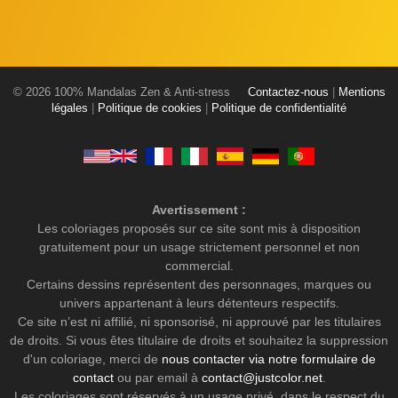
© 2026 100% Mandalas Zen & Anti-stress
Contactez-nous
|
Mentions
légales
|
Politique de cookies
|
Politique de confidentialité
Avertissement :
Les coloriages proposés sur ce site sont mis à disposition
gratuitement pour un usage strictement personnel et non
commercial.
Certains dessins représentent des personnages, marques ou
univers appartenant à leurs détenteurs respectifs.
Ce site n’est ni affilié, ni sponsorisé, ni approuvé par les titulaires
de droits. Si vous êtes titulaire de droits et souhaitez la suppression
d'un coloriage, merci de
nous contacter via notre formulaire de
contact
ou par email à
contact@justcolor.net
.
Les coloriages sont réservés à un usage privé, dans le respect du