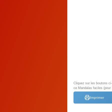
Cliquez sur les boutons c
ce Mandalas faciles (pour 
Imprimer