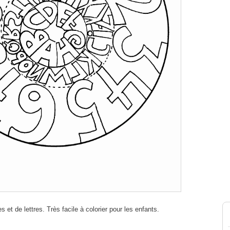
s et de lettres. Très facile à colorier pour les enfants.