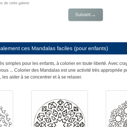
es de cette galerie
→
Suivant
galement ces
Mandalas faciles (pour enfants)
s simples pour les enfants, à colorier en toute liberté. Avec cra
us ... Colorier des Mandalas est une activité très appropriée po
, les aider à se concentrer et à se relaxer.