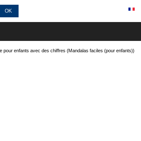
Connexion / Inscription
e pour enfants avec des chiffres (Mandalas faciles (pour enfants))