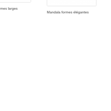
rmes larges
Mandala formes élégantes