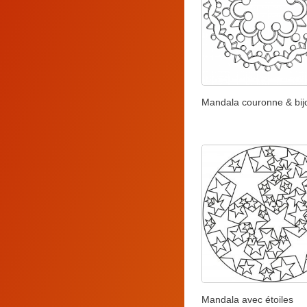
Mandala couronne & bij
Mandala avec étoiles