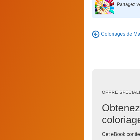
Partagez v
Coloriages de Man
OFFRE SPÉCIALE
Obtenez
coloria
Cet eBook contie