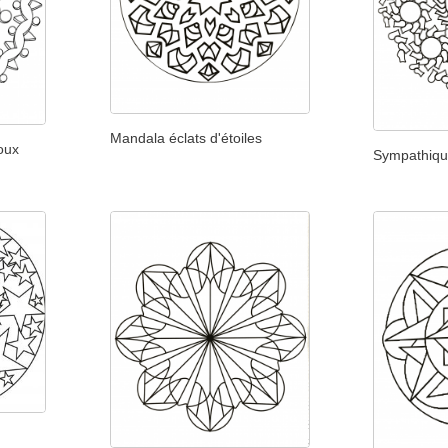
Mandala éclats d'étoiles
oux
Sympathiq