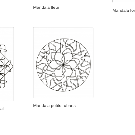
Mandala fleur
Mandala fo
Mandala petits rubans
al