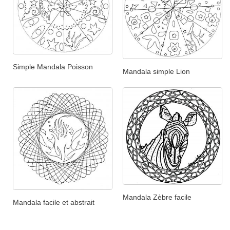
Simple Mandala Poisson
Mandala simple Lion
Mandala Zèbre facile
Mandala facile et abstrait