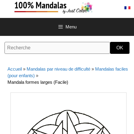
Aller
au
contenu
Menu
Accueil
»
Mandalas par niveau de difficulté
»
Mandalas faciles
(pour enfants)
»
Mandala formes larges (Facile)