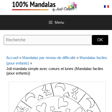
Aller
au
contenu
Menu
Accueil
»
Mandalas par niveau de difficulté
»
Mandalas faciles
(pour enfants)
»
Joli mandala simple avec coeurs et lunes (Mandalas faciles
(pour enfants))