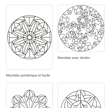
Mandala avec étoiles
Mandala symétrique et facile