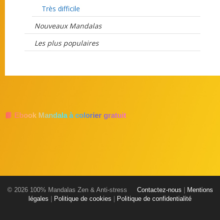
Très difficile
Nouveaux Mandalas
Les plus populaires
📘 Ebook Mandala à colorier gratuit
© 2026 100% Mandalas Zen & Anti-stress
Contactez-nous
|
Mentions
légales
|
Politique de cookies
|
Politique de confidentialité