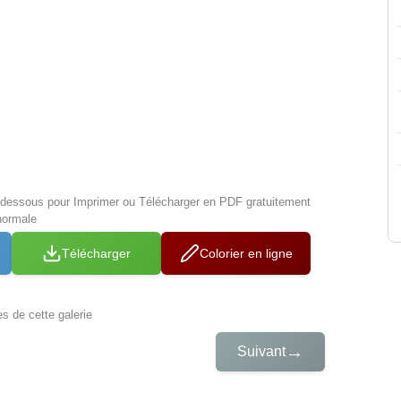
i-dessous pour Imprimer ou Télécharger en PDF gratuitement
normale
Télécharger
Colorier en ligne
es de cette galerie
→
Suivant