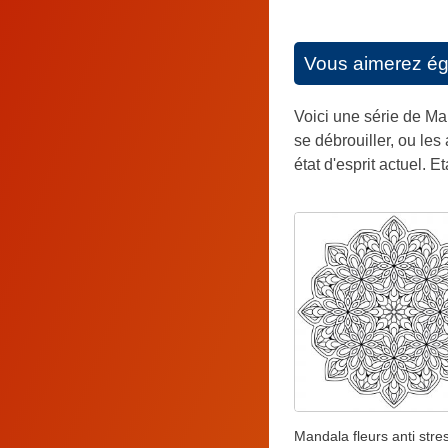
Vous aimerez é
Voici une série de Man
se débrouiller, ou les
état d'esprit actuel. E
Mandala fleurs anti stre