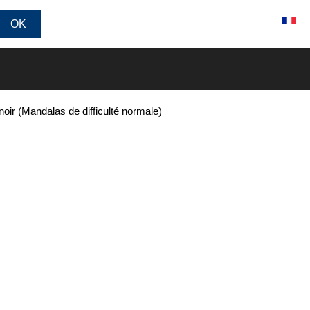
Connexion / Inscription
oir (Mandalas de difficulté normale)