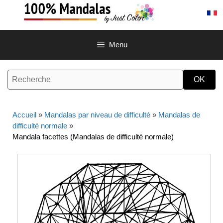
Aller
au
contenu
Menu
Accueil
»
Mandalas par niveau de difficulté
»
Mandalas de
difficulté normale
»
Mandala facettes (Mandalas de difficulté normale)