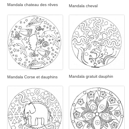
Mandala chateau des rêves
Mandala cheval
Mandala gratuit dauphin
Mandala Corse et dauphins