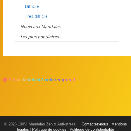
Difficile
Très difficile
Nouveaux Mandalas
Les plus populaires
📘 Ebook Mandala à colorier gratuit
© 2026 100% Mandalas Zen & Anti-stress
Contactez-nous
|
Mentions
légales
|
Politique de cookies
|
Politique de confidentialité