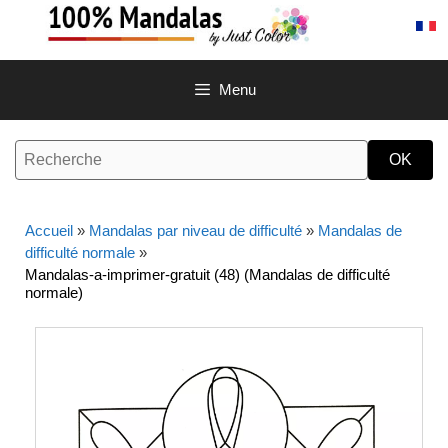
Aller
au
contenu
Menu
Accueil
»
Mandalas par niveau de difficulté
»
Mandalas de
difficulté normale
»
Mandalas-a-imprimer-gratuit (48) (Mandalas de difficulté
normale)