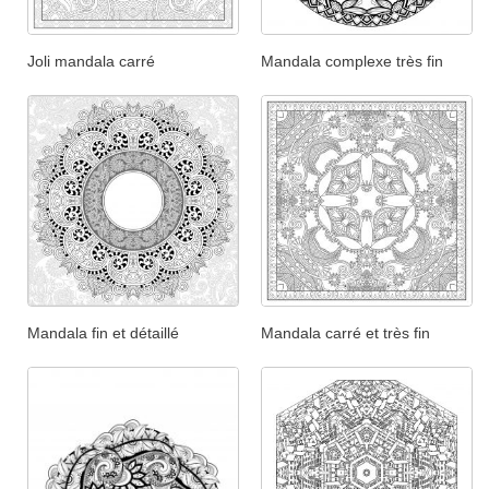
Joli mandala carré
Mandala complexe très fin
Mandala fin et détaillé
Mandala carré et très fin