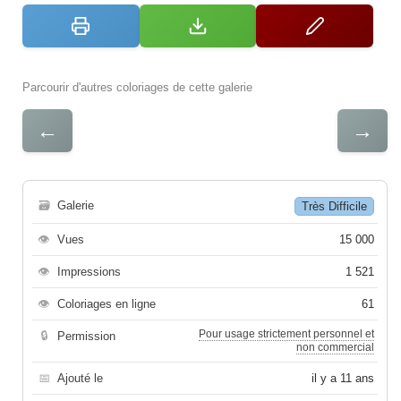
Parcourir d'autres coloriages de cette galerie
←
→
🗃
Galerie
Très Difficile
👁
Vues
15 000
👁
Impressions
1 521
👁
Coloriages en ligne
61
Pour usage strictement personnel et
🔒
Permission
non commercial
📅
Ajouté le
il y a 11 ans