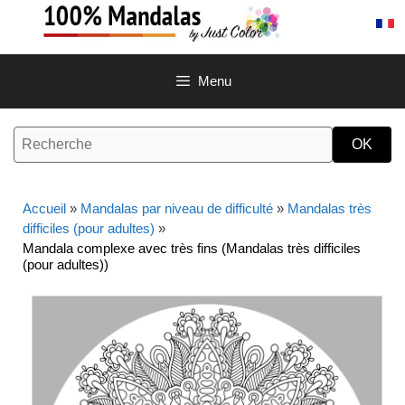
Aller
au
contenu
Menu
Accueil
»
Mandalas par niveau de difficulté
»
Mandalas très
difficiles (pour adultes)
»
Mandala complexe avec très fins (Mandalas très difficiles
(pour adultes))