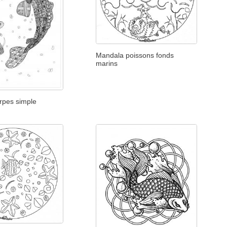
Mandala poissons fonds
marins
rpes simple