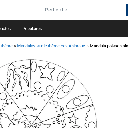
autés
Populaires
 thème
»
Mandalas sur le thème des Animaux
»
Mandala poisson si