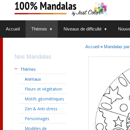
Aller
au
contenu
Accueil
Thèmes
Niveaux de difficulté
Nouve
Accueil
»
Mandalas par
Nos Mandalas
Thèmes
Animaux
Fleurs et végétation
Motifs géométriques
Zen & Anti-stress
Personnages
Modèles de