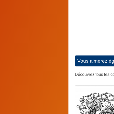
Vous aimerez é
Découvrez tous les c