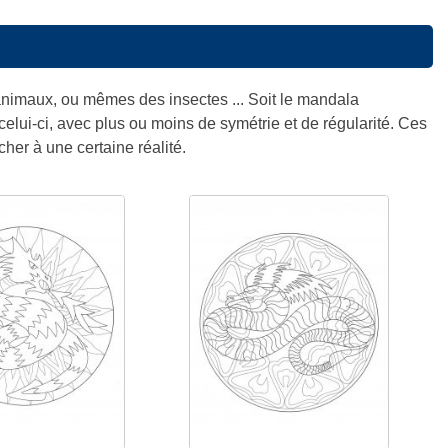
 animaux, ou mêmes des insectes ... Soit le mandala
elui-ci, avec plus ou moins de symétrie et de régularité. Ces
her à une certaine réalité.