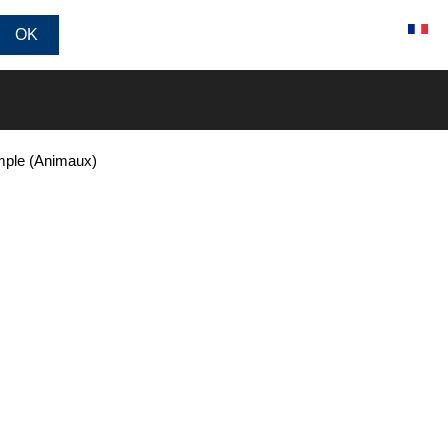
Connexion / Inscription
mple (Animaux)