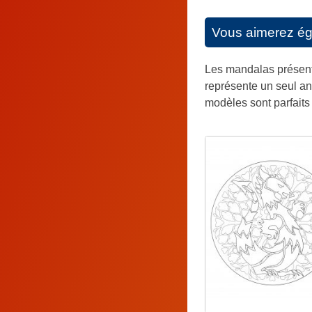
Vous aimerez é
Les mandalas présenté
représente un seul an
modèles sont parfaits 