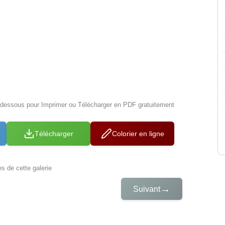
i-dessous pour Imprimer ou Télécharger en PDF gratuitement
Télécharger
Colorier en ligne
es de cette galerie
→
Suivant