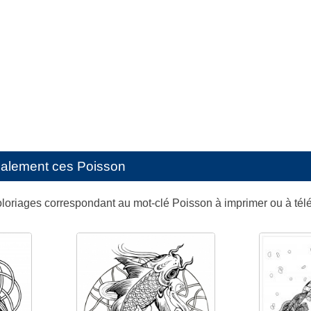
galement ces
Poisson
oloriages correspondant au mot-clé Poisson à imprimer ou à té