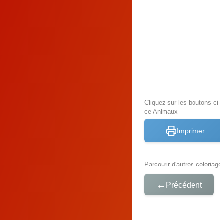
Cliquez sur les boutons c
ce Animaux
Imprimer
Parcourir d'autres coloriag
←
Précédent