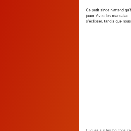
Ce petit singe n'attend qu'
jouer. Avec les mandalas, l’
s’éclipser, tandis que nou
Cliquez sur les boutons c