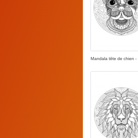
Mandala tête de chien -