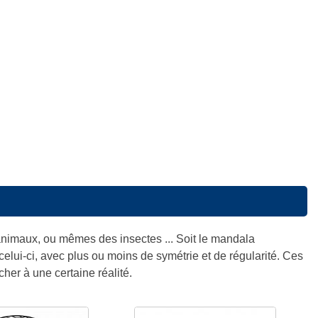
 animaux, ou mêmes des insectes ... Soit le mandala
elui-ci, avec plus ou moins de symétrie et de régularité. Ces
her à une certaine réalité.