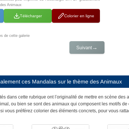
 des Animaux
Télécharger
Colorier en ligne
es de cette galerie
→
Suivant
galement ces
Mandalas sur le thème des Animaux
s dans cette rubrique ont l'originalité de mettre en scène des
imal, ou bien se sont des animaux qui composent les motifs de c
si vous préférez colorier des éléments concrets, pour vous rattac