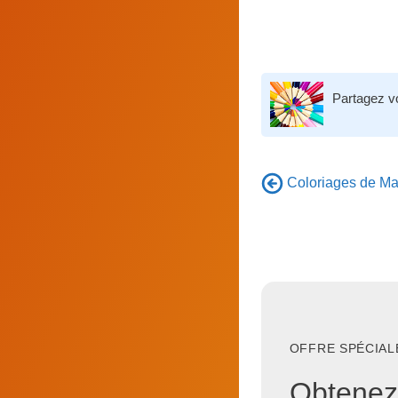
Partagez v
Coloriages de Man
OFFRE SPÉCIALE
Obtenez