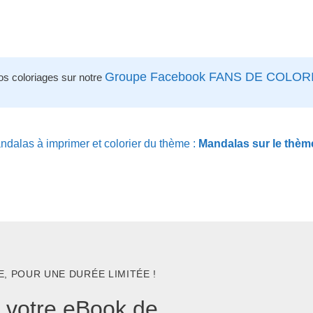
Groupe Facebook FANS DE COLOR
os coloriages sur notre
dalas à imprimer et colorier du thème :
Mandalas sur le thè
, POUR UNE DURÉE LIMITÉE !
 votre eBook de