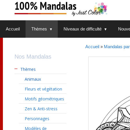
Aller
au
contenu
Accueil
Thèmes
Niveaux de difficulté
Nouve
Accueil
»
Mandalas par
Nos Mandalas
Thèmes
Animaux
Fleurs et végétation
Motifs géométriques
Zen & Anti-stress
Personnages
Modèles de