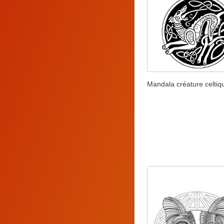
Mandala créature celtiq