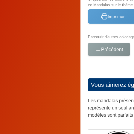
ce Mandalas sur le thème
Imprimer
Parcourir d'autres coloriag
←
Précédent
Vous aimerez é
Les mandalas présenté
représente un seul an
modèles sont parfaits 