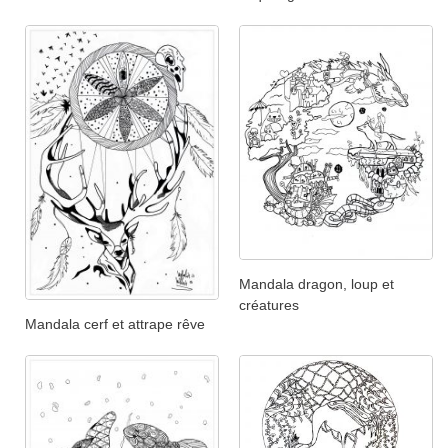
Mandala dragon, loup et
créatures
Mandala cerf et attrape rêve