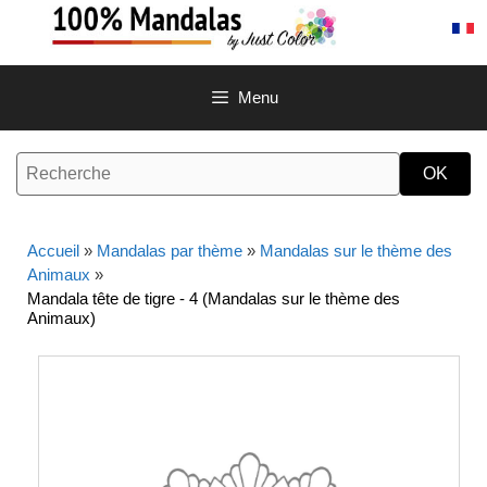
Aller
au
contenu
Menu
Accueil
»
Mandalas par thème
»
Mandalas sur le thème des
Animaux
»
Mandala tête de tigre - 4 (Mandalas sur le thème des
Animaux)