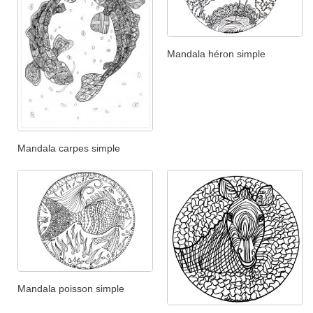
Mandala héron simple
Mandala carpes simple
Mandala poisson simple