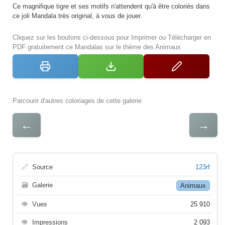
Ce magnifique tigre et ses motifs n'attendent qu'à être coloriés dans
ce joli Mandala très original, à vous de jouer.
Cliquez sur les boutons ci-dessous pour Imprimer ou Télécharger en
PDF gratuitement ce Mandalas sur le thème des Animaux
Parcourir d'autres coloriages de cette galerie
←
→
🔗
Source
123rf
🗃
Galerie
Animaux
👁
Vues
25 910
👁
Impressions
2 093