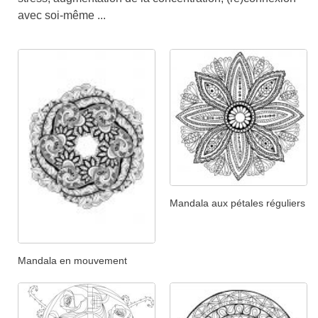
avec soi-même ...
Mandala aux pétales réguliers
Mandala en mouvement