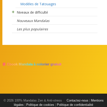
Modèles de Tatouages
Niveaux de difficulté
Nouveaux Mandalas
Les plus populaires
📘 Ebook Mandala à colorier gratuit
© 2026 100% Mandalas Zen & Anti-stress
Contactez-nous
|
Mentions
légales
|
Politique de cookies
|
Politique de confidentialité