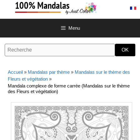
Aller
au
contenu
Menu
Accueil
»
Mandalas par thème
»
Mandalas sur le thème des
Fleurs et végétation
»
Mandala complexe de forme carrée (Mandalas sur le thème
des Fleurs et végétation)