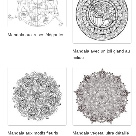
Mandala aux roses élégantes
Mandala avec un joli gland au
milieu
Mandala aux motifs fleuris
Mandala végétal ultra détaillé