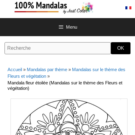
Aller
au
contenu
Menu
Accueil
»
Mandalas par thème
»
Mandalas sur le thème des
Fleurs et végétation
»
Mandala fleur étoilée (Mandalas sur le thème des Fleurs et
végétation)