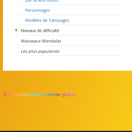
Zen & Anti-stress
Personnages
Modèles de Tatouages
Niveaux de difficulté
Nouveaux Mandalas
Les plus populaires
📘 Ebook Mandala à colorier gratuit