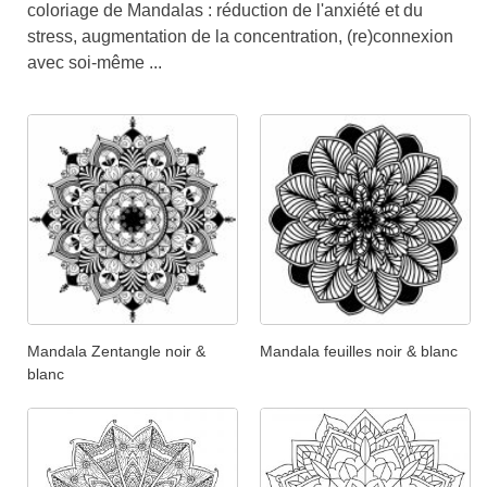
coloriage de Mandalas : réduction de l'anxiété et du
stress, augmentation de la concentration, (re)connexion
avec soi-même ...
Mandala Zentangle noir &
Mandala feuilles noir & blanc
blanc