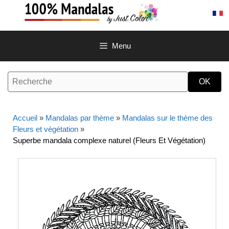
Aller
au
contenu
Menu
Accueil
»
Mandalas par thème
»
Mandalas sur le thème des
Fleurs et végétation
»
Superbe mandala complexe naturel (Fleurs Et Végétation)