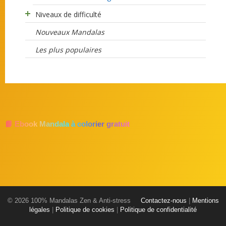
Niveaux de difficulté
Nouveaux Mandalas
Les plus populaires
📘 Ebook Mandala à colorier gratuit
© 2026 100% Mandalas Zen & Anti-stress
Contactez-nous
|
Mentions
légales
|
Politique de cookies
|
Politique de confidentialité