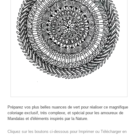
Préparez vos plus belles nuances de vert pour réaliser ce magnifique
coloriage exclusif, très complexe, et spécial pour les amoureux de
Mandalas et d'éléments inspirés par la Nature.
Cliquez sur les boutons ci-dessous pour Imprimer ou Télécharger en