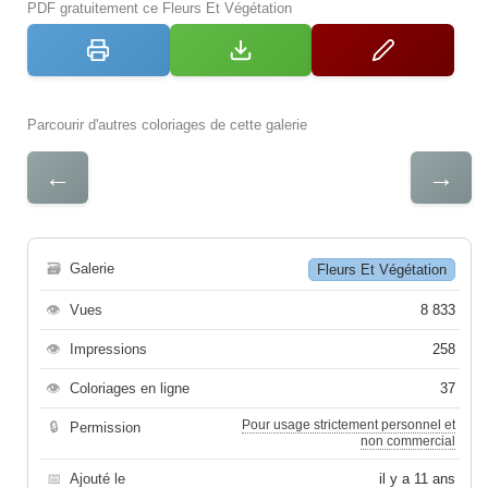
PDF gratuitement ce Fleurs Et Végétation
Parcourir d'autres coloriages de cette galerie
←
→
🗃
Galerie
Fleurs Et Végétation
👁
Vues
8 833
👁
Impressions
258
👁
Coloriages en ligne
37
Pour usage strictement personnel et
🔒
Permission
non commercial
📅
Ajouté le
il y a 11 ans