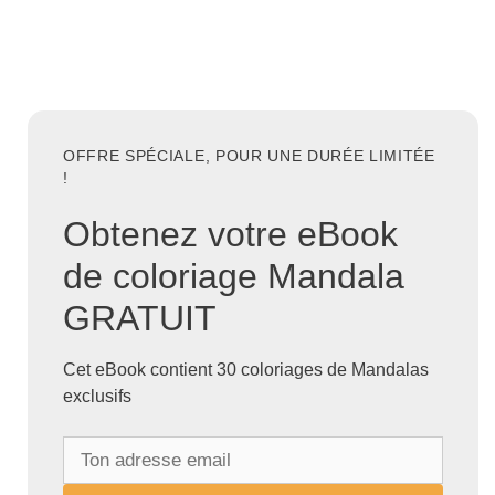
OFFRE SPÉCIALE, POUR UNE DURÉE LIMITÉE
!
Obtenez votre eBook
de coloriage Mandala
GRATUIT
Cet eBook contient 30 coloriages de Mandalas
exclusifs
T
o