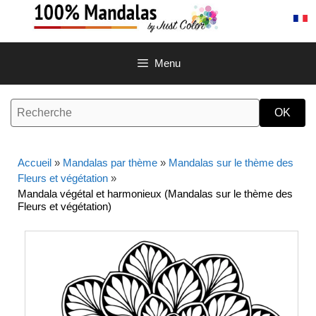
Aller
au
contenu
Menu
Accueil
»
Mandalas par thème
»
Mandalas sur le thème des
Fleurs et végétation
»
Mandala végétal et harmonieux (Mandalas sur le thème des
Fleurs et végétation)