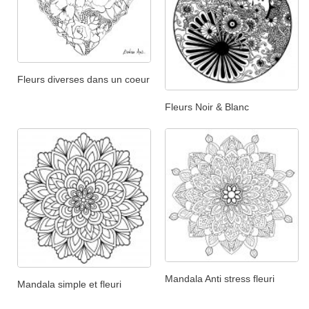
Fleurs diverses dans un coeur
Fleurs Noir & Blanc
Mandala Anti stress fleuri
Mandala simple et fleuri