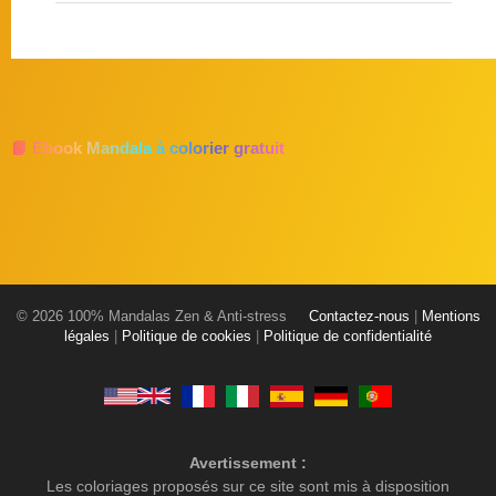
📘 Ebook Mandala à colorier gratuit
© 2026 100% Mandalas Zen & Anti-stress
Contactez-nous
|
Mentions
légales
|
Politique de cookies
|
Politique de confidentialité
Avertissement :
Les coloriages proposés sur ce site sont mis à disposition