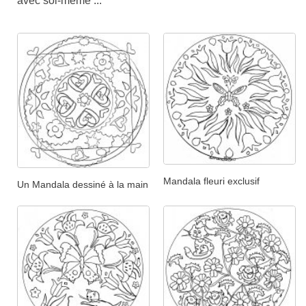
avec soi-même ...
Mandala fleuri exclusif
Un Mandala dessiné à la main