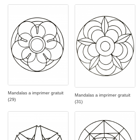
Mandalas a imprimer gratuit
Mandalas a imprimer gratuit
(29)
(31)