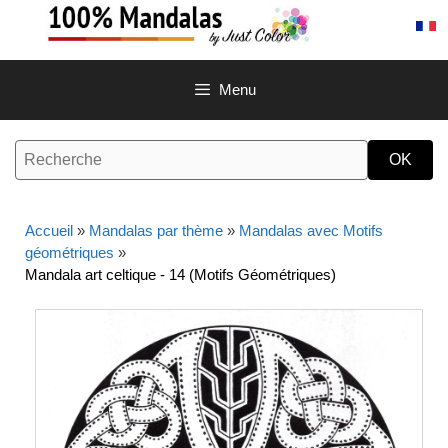
Aller
au
contenu
Menu
Accueil
»
Mandalas par thème
»
Mandalas avec Motifs
géométriques
»
Mandala art celtique - 14 (Motifs Géométriques)