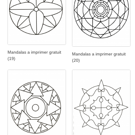
Mandalas a imprimer gratuit
Mandalas a imprimer gratuit
(19)
(20)