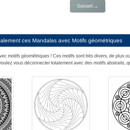
→
Suivant
galement ces
Mandalas avec Motifs géométriques
ec motifs géométriques ! Ces motifs sont très divers, de plus ou
 voulez vous déconnecter totalement avec des motifs abstraits, q