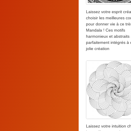
Laissez votre esprit créat
choisir les meilleures co
pour donner vie à ce tr
Mandala ! Ces motifs
harmonieux et abstraits
parfaitement intégrés à 
jolie création
Laissez votre intuition ch