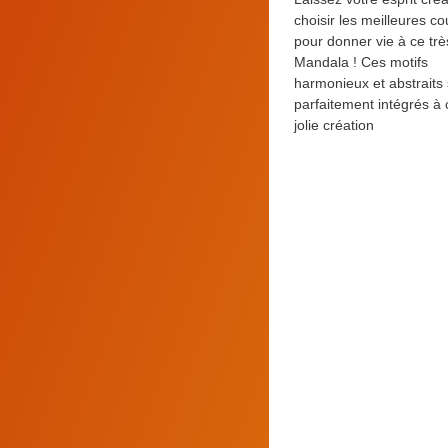
choisir les meilleures co
pour donner vie à ce tr
Mandala ! Ces motifs
harmonieux et abstraits
parfaitement intégrés à 
jolie création