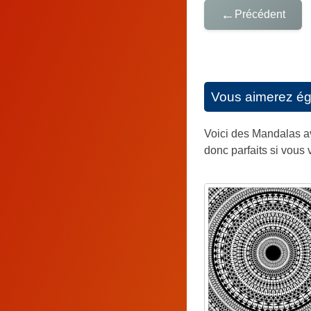
←
Précédent
Vous aimerez é
Voici des Mandalas av
donc parfaits si vous