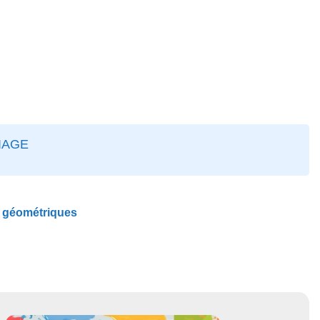
IAGE
s géométriques