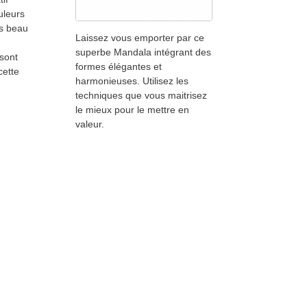
uleurs
ès beau
Laissez vous emporter par ce
superbe Mandala intégrant des
 sont
formes élégantes et
cette
harmonieuses. Utilisez les
techniques que vous maitrisez
le mieux pour le mettre en
valeur.