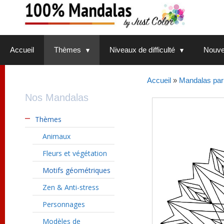
Aller
au
contenu
Accueil
Thèmes
Niveaux de difficulté
Nouve
Accueil
»
Mandalas par
Nos Mandalas
Thèmes
Animaux
Fleurs et végétation
Motifs géométriques
Zen & Anti-stress
Personnages
Modèles de