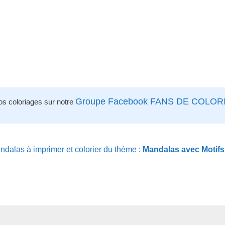
Groupe Facebook FANS DE COLOR
os coloriages sur notre
dalas à imprimer et colorier du thème :
Mandalas avec Motif