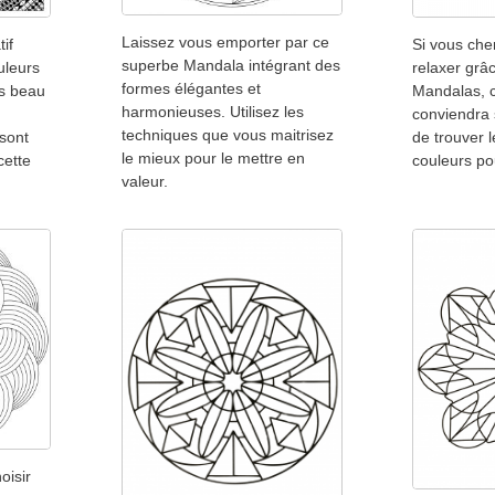
Laissez vous emporter par ce
if
Si vous che
superbe Mandala intégrant des
uleurs
relaxer grâ
formes élégantes et
ès beau
Mandalas, c
harmonieuses. Utilisez les
conviendra 
techniques que vous maitrisez
 sont
de trouver 
le mieux pour le mettre en
cette
couleurs pou
valeur.
oisir