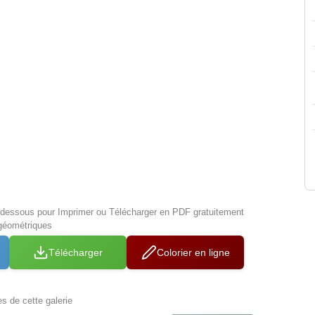
i-dessous pour Imprimer ou Télécharger en PDF gratuitement
géométriques
Télécharger
Colorier en ligne
es de cette galerie