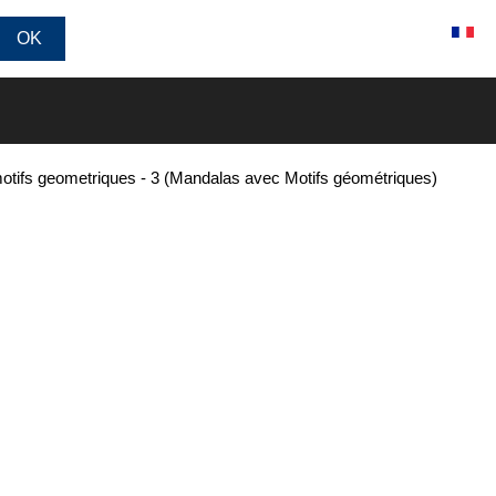
Connexion / Inscription
motifs geometriques - 3 (Mandalas avec Motifs géométriques)