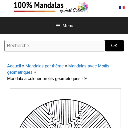
Aller
au
contenu
Menu
Accueil
»
Mandalas par thème
»
Mandalas avec Motifs
géométriques
»
Mandala a colorier motifs geometriques - 9