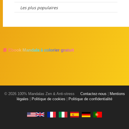
Les plus populaires
📘 Ebook Mandala à colorier gratuit
© 2026 100% Mandalas Zen & Anti-stress
Contactez-nous
|
Mentions
légales
|
Politique de cookies
|
Politique de confidentialité