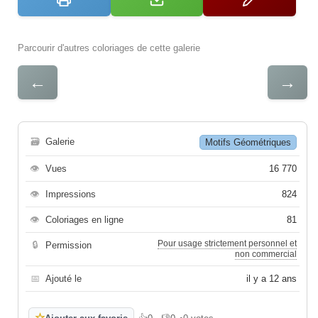
Parcourir d'autres coloriages de cette galerie
←
→
🗃
Galerie
Motifs Géométriques
👁
Vues
16 770
👁
Impressions
824
👁
Coloriages en ligne
81
Pour usage strictement personnel et
🔒
Permission
non commercial
📅
Ajouté le
il y a 12 ans
☆