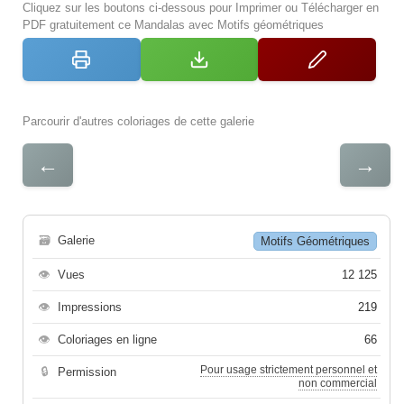
Cliquez sur les boutons ci-dessous pour Imprimer ou Télécharger en
PDF gratuitement ce Mandalas avec Motifs géométriques
Parcourir d'autres coloriages de cette galerie
←
→
🗃
Galerie
Motifs Géométriques
👁
Vues
12 125
👁
Impressions
219
👁
Coloriages en ligne
66
Pour usage strictement personnel et
🔒
Permission
non commercial