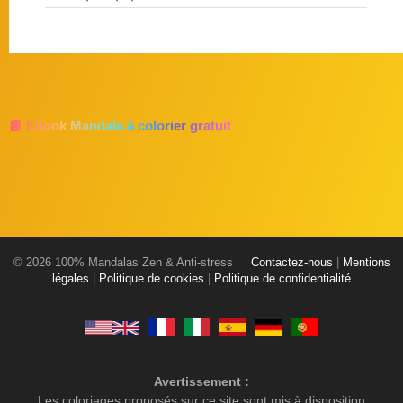
📘 Ebook Mandala à colorier gratuit
© 2026 100% Mandalas Zen & Anti-stress
Contactez-nous
|
Mentions
légales
|
Politique de cookies
|
Politique de confidentialité
Avertissement :
Les coloriages proposés sur ce site sont mis à disposition