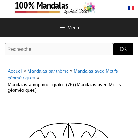
Aller
au
contenu
Menu
Accueil
»
Mandalas par thème
»
Mandalas avec Motifs
géométriques
»
Mandalas-a-imprimer-gratuit (76) (Mandalas avec Motifs
géométriques)