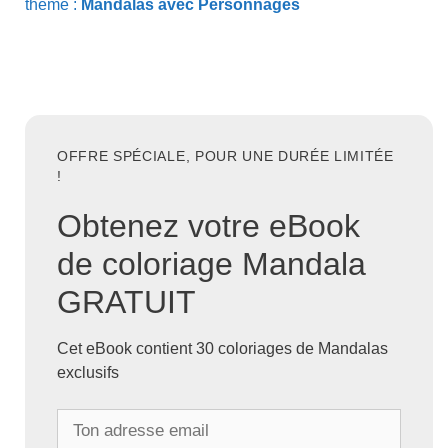
thème :
Mandalas avec Personnages
OFFRE SPÉCIALE, POUR UNE DURÉE LIMITÉE
!
Obtenez votre eBook
de coloriage Mandala
GRATUIT
Cet eBook contient 30 coloriages de Mandalas
exclusifs
T
o