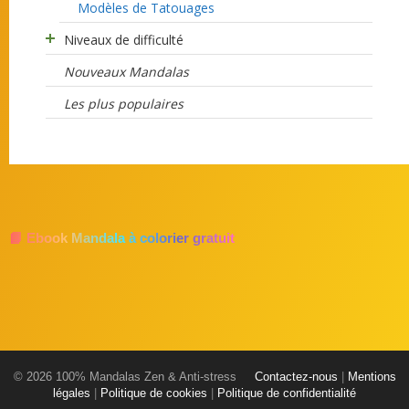
Modèles de Tatouages
Niveaux de difficulté
Nouveaux Mandalas
Les plus populaires
📘 Ebook Mandala à colorier gratuit
© 2026 100% Mandalas Zen & Anti-stress
Contactez-nous
|
Mentions
légales
|
Politique de cookies
|
Politique de confidentialité