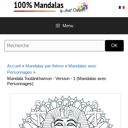
Aller
au
contenu
Menu
Accueil
»
Mandalas par thème
»
Mandalas avec
Personnages
»
Mandala Toutânkhamon - Version - 1 (Mandalas avec
Personnages)