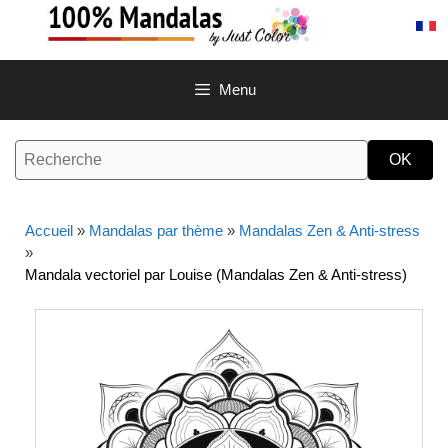
Aller
au
contenu
Menu
Accueil
»
Mandalas par thème
»
Mandalas Zen & Anti-stress
»
Mandala vectoriel par Louise (Mandalas Zen & Anti-stress)