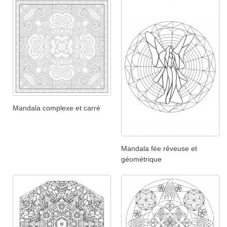
Mandala complexe et carré
Mandala fée rêveuse et
géométrique