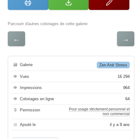
Parcourir d'autres coloriages de cette galerie
←
→
🗃
Galerie
Zen Anti Stress
👁
Vues
16 294
👁
Impressions
964
👁
Coloriages en ligne
64
Pour usage strictement personnel et
🔒
Permission
non commercial
📅
Ajouté le
il y a 9 ans