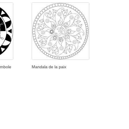
ymbole
Mandala de la paix