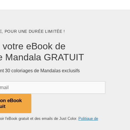
, POUR UNE DURÉE LIMITÉE !
 votre eBook de
ge Mandala GRATUIT
nt 30 coloriages de Mandalas exclusifs
mon eBook
uit
ir l'eBook gratuit et des emails de Just Color.
Politique de