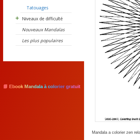
Tatouages
Niveaux de difficulté
Nouveaux Mandalas
Les plus populaires
📘 Ebook Mandala à colorier gratuit
Mandala a colorier zen rela