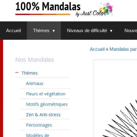
Aller
au
contenu
Accueil
Thèmes
Niveaux de difficulté
Nouve
Accueil
»
Mandalas par
Nos Mandalas
Thèmes
Animaux
Fleurs et végétation
Motifs géométriques
Zen & Anti-stress
Personnages
Modèles de