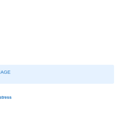
IAGE
stress