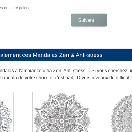
es de cette galerie
→
Suivant
galement ces
Mandalas Zen & Anti-stress
ndalas à l'ambiance ultra Zen, Anti-stress ... Si vous cherchez 
andala de votre choix, et c'est parti. Divers niveaux de difficul