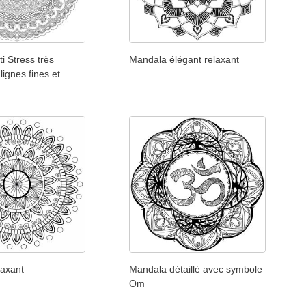
i Stress très
Mandala élégant relaxant
 lignes fines et
laxant
Mandala détaillé avec symbole
Om