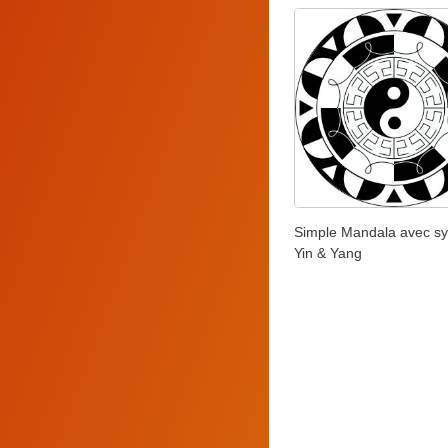
Simple Mandala avec s
Yin & Yang