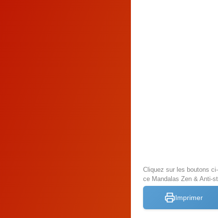
Cliquez sur les boutons c
ce Mandalas Zen & Anti-s
Imprimer