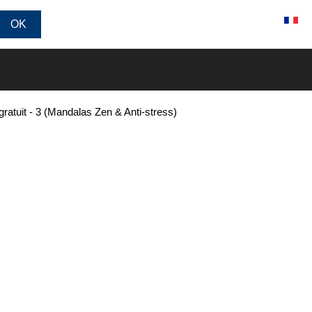
Connexion / Inscription
gratuit - 3 (Mandalas Zen & Anti-stress)