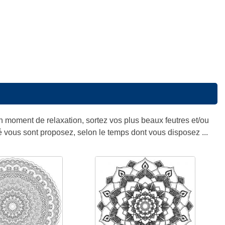
un moment de relaxation, sortez vos plus beaux feutres et/ou
té vous sont proposez, selon le temps dont vous disposez ...