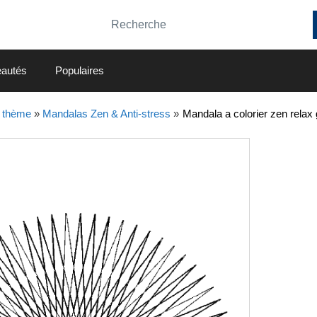
autés
Populaires
 thème
»
Mandalas Zen & Anti-stress
»
Mandala a colorier zen relax 