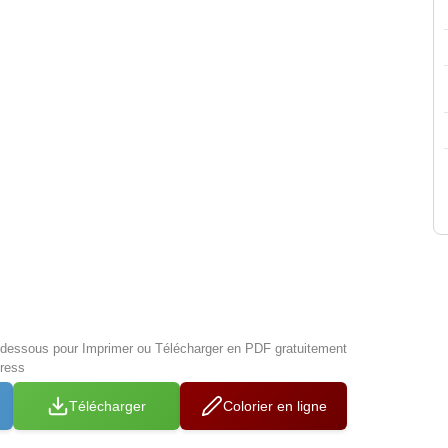
i-dessous pour Imprimer ou Télécharger en PDF gratuitement
tress
Télécharger
Colorier en ligne