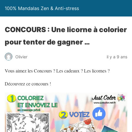
100% Mandalas Zen & Anti-stress
CONCOURS : Une licorne à colorier
pour tenter de gagner …
Olivier
il y a 9 ans
Vous aimez les Concours ? Les cadeaux ? Les licornes ?
Découvrez ce concours !