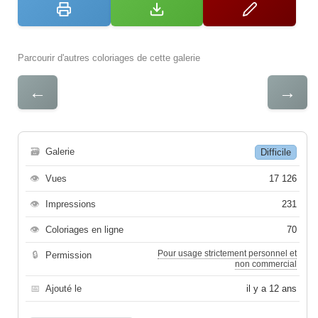
Parcourir d'autres coloriages de cette galerie
←
→
🗃
Galerie
Difficile
👁
Vues
17 126
👁
Impressions
231
👁
Coloriages en ligne
70
Pour usage strictement personnel et
🔒
Permission
non commercial
📅
Ajouté le
il y a 12 ans