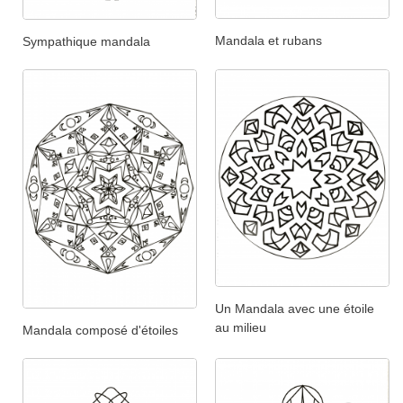
Mandala et rubans
Sympathique mandala
Un Mandala avec une étoile
au milieu
Mandala composé d'étoiles