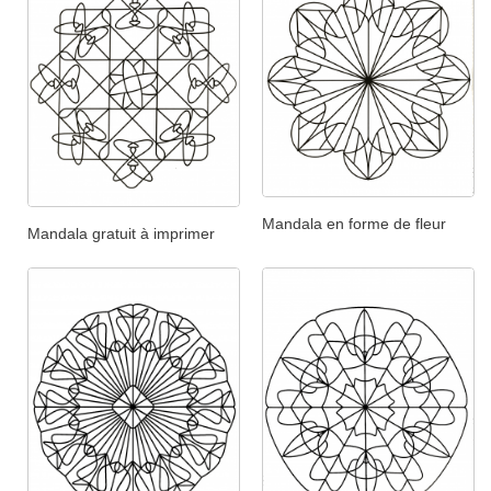
Mandala en forme de fleur
Mandala gratuit à imprimer