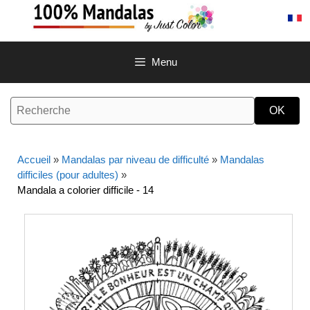
Aller
au
contenu
Menu
Accueil
»
Mandalas par niveau de difficulté
»
Mandalas
difficiles (pour adultes)
»
Mandala a colorier difficile - 14