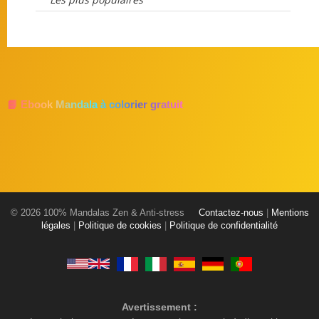
📘 Ebook Mandala à colorier gratuit
© 2026 100% Mandalas Zen & Anti-stress
Contactez-nous
|
Mentions
légales
|
Politique de cookies
|
Politique de confidentialité
Avertissement :