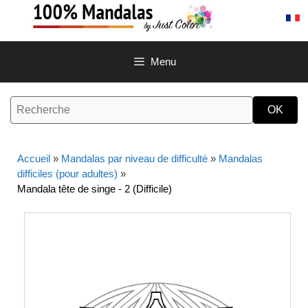
Aller
au
contenu
Menu
Accueil
»
Mandalas par niveau de difficulté
»
Mandalas
difficiles (pour adultes)
»
Mandala tête de singe - 2 (Difficile)