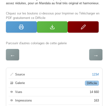
assez réduites, pour un Mandala au final très original et harmonieux.
Cliquez sur les boutons ci-dessous pour Imprimer ou Télécharger en
PDF gratuitement ce Difficile
Parcourir d'autres coloriages de cette galerie
←
→
🔗
Source
123rf
🗃
Galerie
Difficile
👁
Vues
14 660
👁
Impressions
163