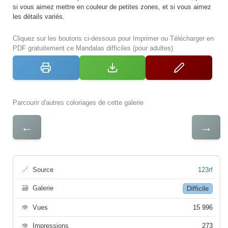
si vous aimez mettre en couleur de petites zones, et si vous aimez
les détails variés.
Cliquez sur les boutons ci-dessous pour Imprimer ou Télécharger en
PDF gratuitement ce Mandalas difficiles (pour adultes)
Parcourir d'autres coloriages de cette galerie
←
→
🔗
Source
123rf
🗃
Galerie
Difficile
👁
Vues
15 996
👁
Impressions
273