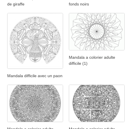
de giraffe
fonds noirs
Mandala a colorier adulte
difficile (1)
Mandala difficile avec un paon
Mandala a colorier adulte
Mandala a colorier adulte