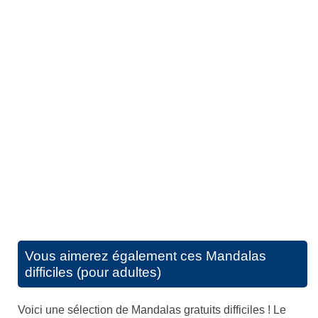
Vous aimerez également ces
Mandalas
difficiles (pour adultes)
Voici une sélection de Mandalas gratuits difficiles ! Le