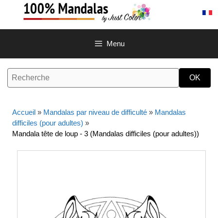
Aller
au
contenu
Menu
Accueil
»
Mandalas par niveau de difficulté
»
Mandalas
difficiles (pour adultes)
»
Mandala tête de loup - 3 (Mandalas difficiles (pour adultes))