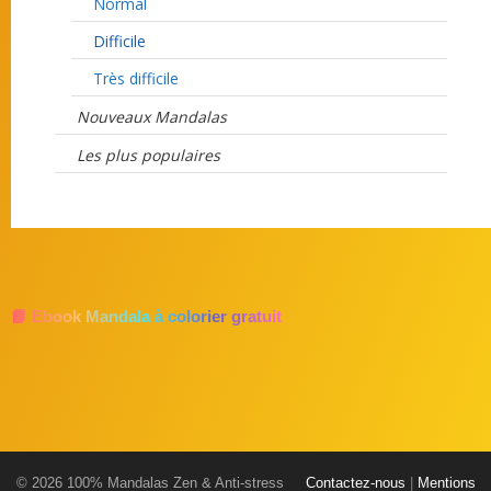
Normal
Difficile
Très difficile
Nouveaux Mandalas
Les plus populaires
📘 Ebook Mandala à colorier gratuit
© 2026 100% Mandalas Zen & Anti-stress
Contactez-nous
|
Mentions