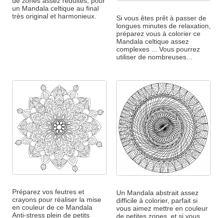
de zones assez réduites, pour
un Mandala celtique au final
très original et harmonieux.
Si vous êtes prêt à passer de
longues minutes de relaxation,
préparez vous à colorier ce
Mandala celtique assez
complexes ... Vous pourrez
utiliser de nombreuses...
Préparez vos feutres et
Un Mandala abstrait assez
crayons pour réaliser la mise
difficile à colorier, parfait si
en couleur de ce Mandala
vous aimez mettre en couleur
Anti-stress plein de petits
de petites zones, et si vous