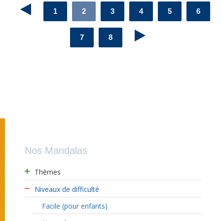
1
2
3
4
5
6
7
8
Nos Mandalas
Thèmes
Niveaux de difficulté
Facile (pour enfants)