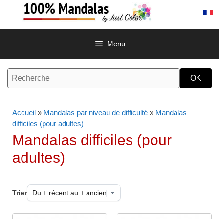
Aller
au
contenu
Menu
Accueil
»
Mandalas par niveau de difficulté
»
Mandalas
difficiles (pour adultes)
Mandalas difficiles (pour
adultes)
Trier