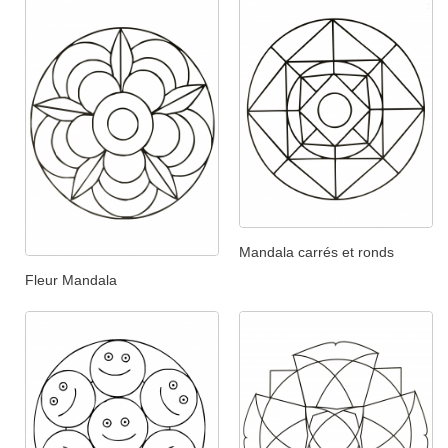
Mandala carrés et ronds
Fleur Mandala