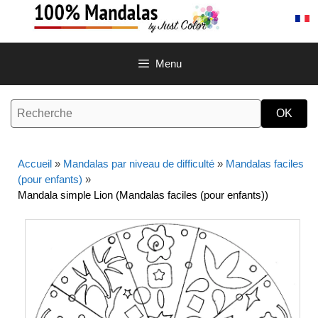
Aller
au
contenu
Menu
Accueil
»
Mandalas par niveau de difficulté
»
Mandalas faciles
(pour enfants)
»
Mandala simple Lion (Mandalas faciles (pour enfants))