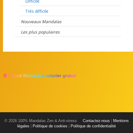
Difficile
Très difficile
Nouveaux Mandalas
Les plus populaires
📘 Ebook Mandala à colorier gratuit
© 2026 100% Mandalas Zen & Anti-stress
Contactez-nous
|
Mentions
légales
|
Politique de cookies
|
Politique de confidentialité