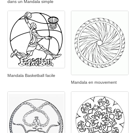
dans un Mandala simple
Mandala Basketball facile
Mandala en mouvement