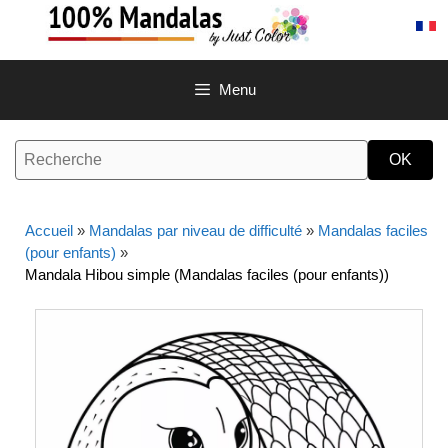
Aller
au
contenu
Menu
Accueil
»
Mandalas par niveau de difficulté
»
Mandalas faciles
(pour enfants)
»
Mandala Hibou simple (Mandalas faciles (pour enfants))