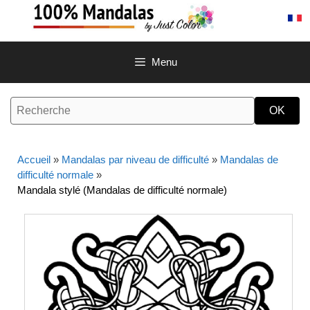
Aller
au
contenu
Menu
Accueil
»
Mandalas par niveau de difficulté
»
Mandalas de
difficulté normale
»
Mandala stylé (Mandalas de difficulté normale)