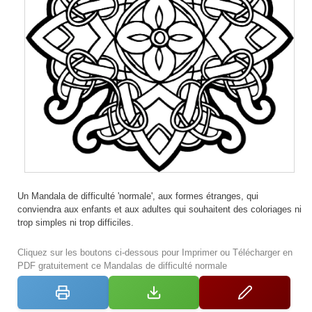
Un Mandala de difficulté 'normale', aux formes étranges, qui
conviendra aux enfants et aux adultes qui souhaitent des coloriages ni
trop simples ni trop difficiles.
Cliquez sur les boutons ci-dessous pour Imprimer ou Télécharger en
PDF gratuitement ce Mandalas de difficulté normale