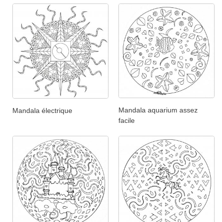
Mandala aquarium assez
Mandala électrique
facile