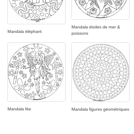
Mandala étoiles de mer &
Mandala éléphant
poissons
Mandala fée
Mandala figures géométriques