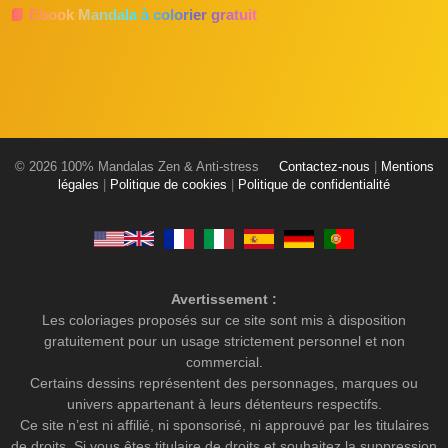
📘 Ebook Mandala à colorier gratuit
© 2026 100% Mandalas Zen & Anti-stress
Contactez-nous
|
Mentions
légales
|
Politique de cookies
|
Politique de confidentialité
Avertissement :
Les coloriages proposés sur ce site sont mis à disposition
gratuitement pour un usage strictement personnel et non
commercial.
Certains dessins représentent des personnages, marques ou
univers appartenant à leurs détenteurs respectifs.
Ce site n’est ni affilié, ni sponsorisé, ni approuvé par les titulaires
de droits. Si vous êtes titulaire de droits et souhaitez la suppression