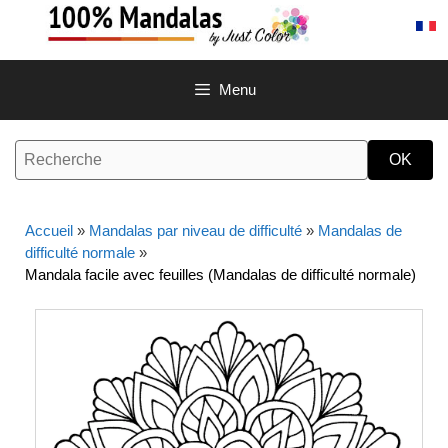
Aller
au
contenu
Menu
Accueil
»
Mandalas par niveau de difficulté
»
Mandalas de
difficulté normale
»
Mandala facile avec feuilles (Mandalas de difficulté normale)