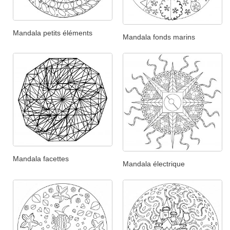
Mandala petits éléments
Mandala fonds marins
Mandala facettes
Mandala électrique