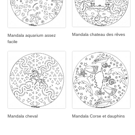
Mandala chateau des rêves
Mandala aquarium assez
facile
Mandala Corse et dauphins
Mandala cheval