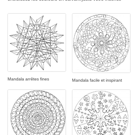
Mandala arrêtes fines
Mandala facile et inspirant