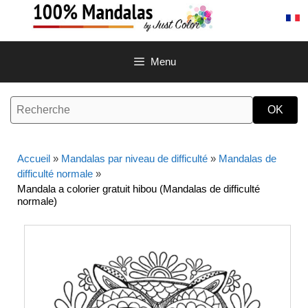
Aller
au
contenu
Menu
Accueil
»
Mandalas par niveau de difficulté
»
Mandalas de
difficulté normale
»
Mandala a colorier gratuit hibou (Mandalas de difficulté
normale)