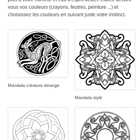
vous vos couleurs (crayons, feutres, peinture ...) et
choisissez les couleurs en suivant juste votre instinct.
Mandala créature étrange
Mandala stylé