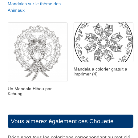
Mandalas sur le thème des
Animaux
Mandala a colorier gratuit a
imprimer (4)
Un Mandala Hibou par
Kchung
Vous aimerez également ces
Chouette
Découvrez tous les coloriages correspondant au mot-clé