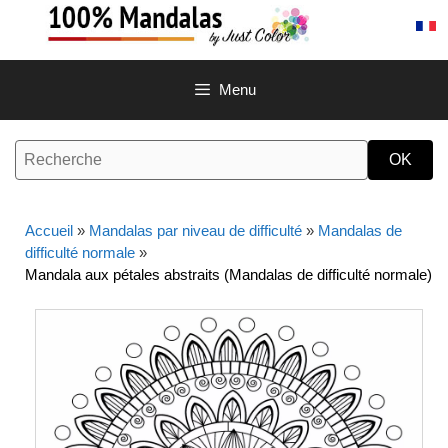
Aller
au
contenu
Menu
Accueil
»
Mandalas par niveau de difficulté
»
Mandalas de
difficulté normale
»
Mandala aux pétales abstraits (Mandalas de difficulté normale)