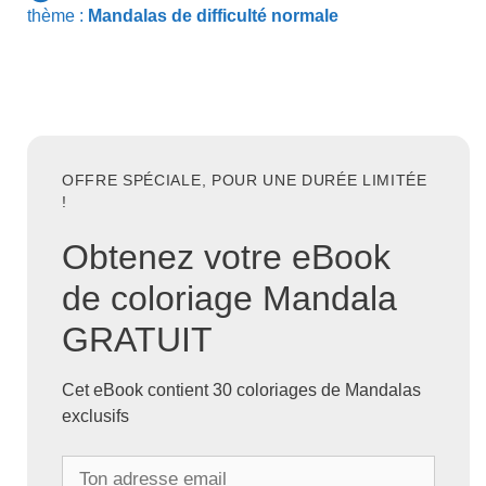
thème :
Mandalas de difficulté normale
OFFRE SPÉCIALE, POUR UNE DURÉE LIMITÉE
!
Obtenez votre eBook
de coloriage Mandala
GRATUIT
Cet eBook contient 30 coloriages de Mandalas
exclusifs
T