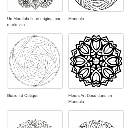
Un Mandala fleuri original par
Mandala
markovka
Illusion d Optique
Fleurs Art Deco dans un
Mandala