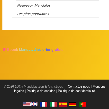
Nouveaux Mandalas
Les plus populaires
📘 Ebook Mandala à colorier gratuit
© 2026 100% Mandalas Zen & Anti-stress
Contactez-nous
|
Mentions
légales
|
Politique de cookies
|
Politique de confidentialité