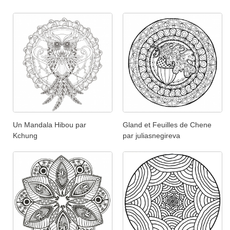
Un Mandala Hibou par
Gland et Feuilles de Chene
Kchung
par juliasnegireva