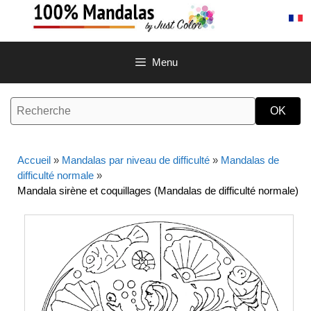
Aller
au
contenu
Menu
Accueil
»
Mandalas par niveau de difficulté
»
Mandalas de
difficulté normale
»
Mandala sirène et coquillages (Mandalas de difficulté normale)