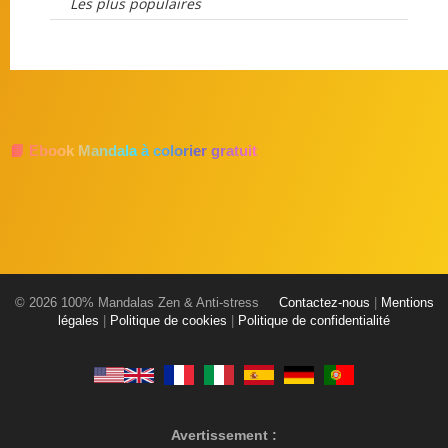
Les plus populaires
📘 Ebook Mandala à colorier gratuit
© 2026 100% Mandalas Zen & Anti-stress
Contactez-nous
|
Mentions
légales
|
Politique de cookies
|
Politique de confidentialité
Avertissement :