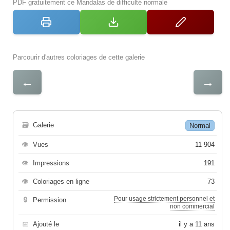
PDF gratuitement ce Mandalas de difficulté normale
Parcourir d'autres coloriages de cette galerie
←
→
🗃
Galerie
Normal
👁
Vues
11 904
👁
Impressions
191
👁
Coloriages en ligne
73
Pour usage strictement personnel et
🔒
Permission
non commercial
📅
Ajouté le
il y a 11 ans