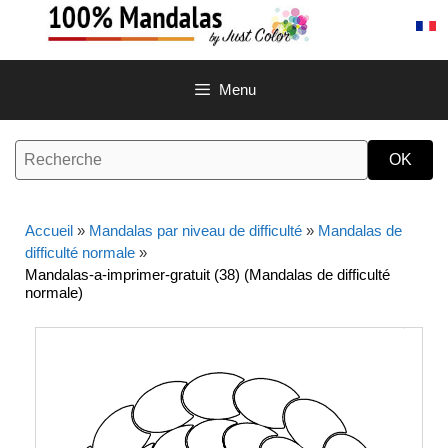
Aller
au
contenu
Menu
Accueil
»
Mandalas par niveau de difficulté
»
Mandalas de
difficulté normale
»
Mandalas-a-imprimer-gratuit (38) (Mandalas de difficulté
normale)