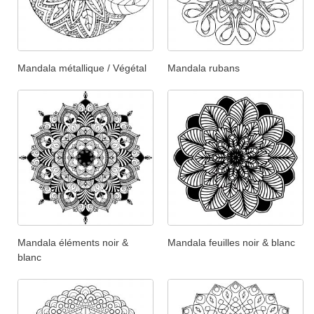
Mandala métallique / Végétal
Mandala rubans
Mandala éléments noir &
Mandala feuilles noir & blanc
blanc