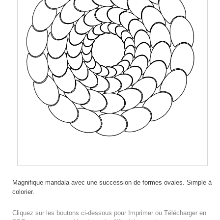
Magnifique mandala avec une succession de formes ovales. Simple à
colorier.
Cliquez sur les boutons ci-dessous pour Imprimer ou Télécharger en