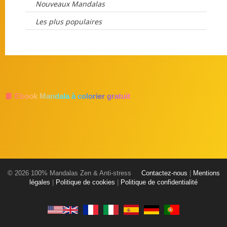
Nouveaux Mandalas
Les plus populaires
📘 Ebook Mandala à colorier gratuit
© 2026 100% Mandalas Zen & Anti-stress
Contactez-nous
|
Mentions
légales
|
Politique de cookies
|
Politique de confidentialité