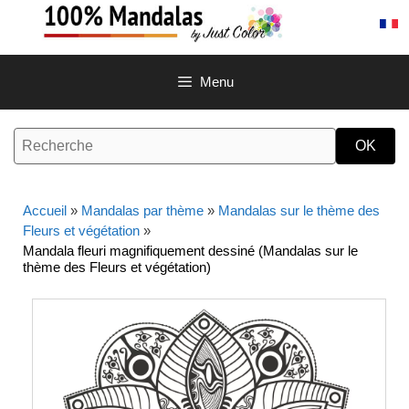
Aller
au
contenu
Menu
Accueil
»
Mandalas par thème
»
Mandalas sur le thème des
Fleurs et végétation
»
Mandala fleuri magnifiquement dessiné (Mandalas sur le
thème des Fleurs et végétation)