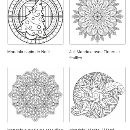
Mandala sapin de Noël
Joli Mandala avec Fleurs et
feuilles
Mandala avec fleurs et feuilles
Mandala Végétal / Métal