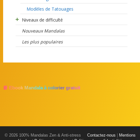
Modèles de Tatouages
Niveaux de difficulté
Nouveaux Mandalas
Les plus populaires
📘 Ebook Mandala à colorier gratuit
© 2026 100% Mandalas Zen & Anti-stress
Contactez-nous
|
Mentions