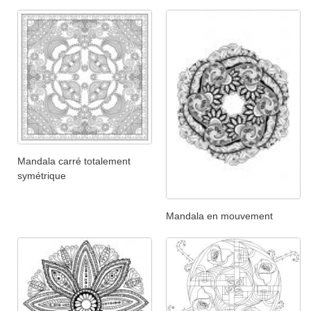
Mandala carré totalement
symétrique
Mandala en mouvement