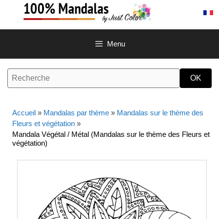
Aller
au
contenu
Menu
Accueil
»
Mandalas par thème
»
Mandalas sur le thème des
Fleurs et végétation
»
Mandala Végétal / Métal (Mandalas sur le thème des Fleurs et
végétation)