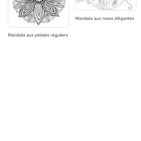
Mandala aux roses élégantes
Mandala aux pétales réguliers