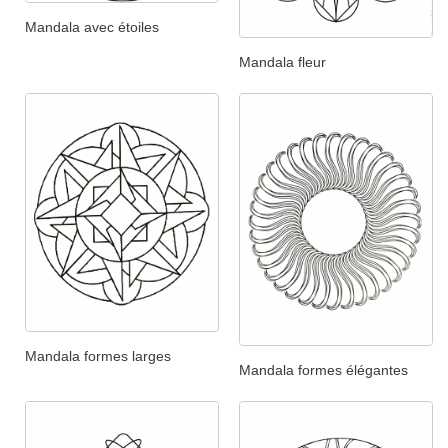
Mandala avec étoiles
Mandala fleur
Mandala formes larges
Mandala formes élégantes