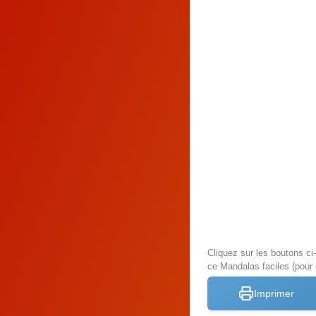
Cliquez sur les boutons c
ce Mandalas faciles (pour 
Imprimer