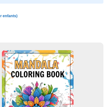
r enfants)