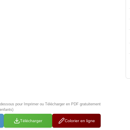
i-dessous pour Imprimer ou Télécharger en PDF gratuitement
enfants)
Télécharger
Colorier en ligne