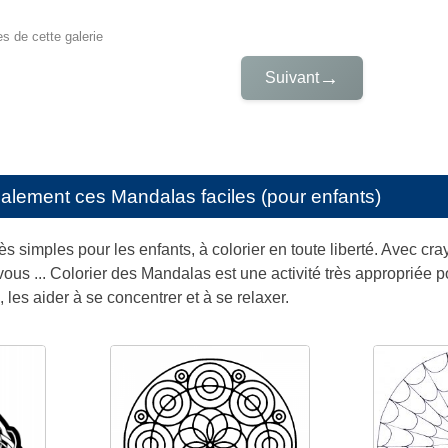
es de cette galerie
→
Suivant
galement ces
Mandalas faciles (pour enfants)
s simples pour les enfants, à colorier en toute liberté. Avec cra
us ... Colorier des Mandalas est une activité très appropriée po
, les aider à se concentrer et à se relaxer.