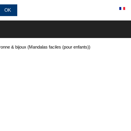
Connexion / Inscription
onne & bijoux (Mandalas faciles (pour enfants))