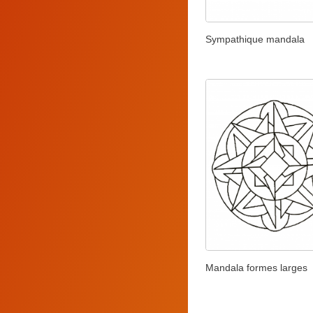
Sympathique mandala
Mandala formes larges