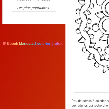
Les plus populaires
📘 Ebook Mandala à colorier gratuit
Peu de détails à colorier 
aux adultes qui recherchent