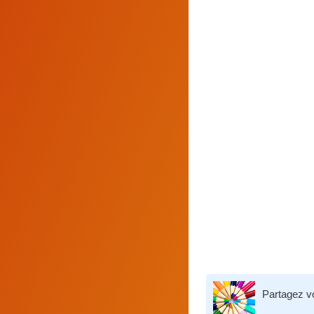
Partagez v