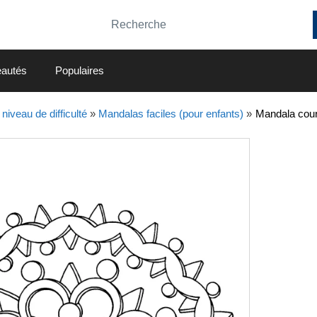
autés
Populaires
niveau de difficulté
»
Mandalas faciles (pour enfants)
»
Mandala cour