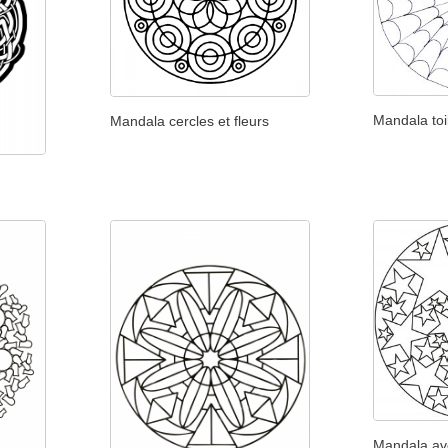
Mandala toi
Mandala cercles et fleurs
Mandala ave