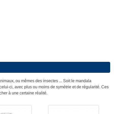
 animaux, ou mêmes des insectes ... Soit le mandala
elui-ci, avec plus ou moins de symétrie et de régularité. Ces
her à une certaine réalité.