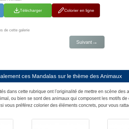
Télécharger
Colorier en ligne
es de cette galerie
→
Suivant
galement ces
Mandalas sur le thème des Animaux
s dans cette rubrique ont l'originalité de mettre en scène des
imal, ou bien se sont des animaux qui composent les motifs de c
si vous préférez colorier des éléments concrets, pour vous rattac