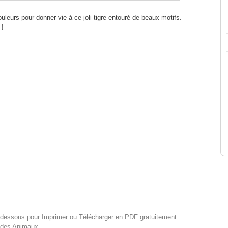
uleurs pour donner vie à ce joli tigre entouré de beaux motifs.
 !
i-dessous pour Imprimer ou Télécharger en PDF gratuitement
 des Animaux