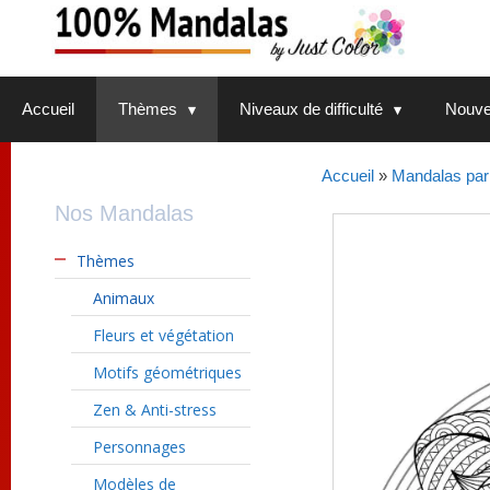
Aller
au
contenu
Accueil
Thèmes
Niveaux de difficulté
Nouve
Accueil
»
Mandalas par
Nos Mandalas
Thèmes
Animaux
Fleurs et végétation
Motifs géométriques
Zen & Anti-stress
Personnages
Modèles de