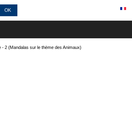
Connexion / Inscription
re - 2 (Mandalas sur le thème des Animaux)