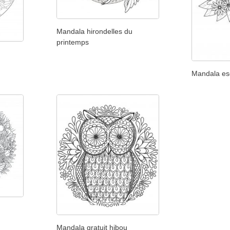
Mandala hirondelles du
printemps
Mandala es
Mandala gratuit hibou