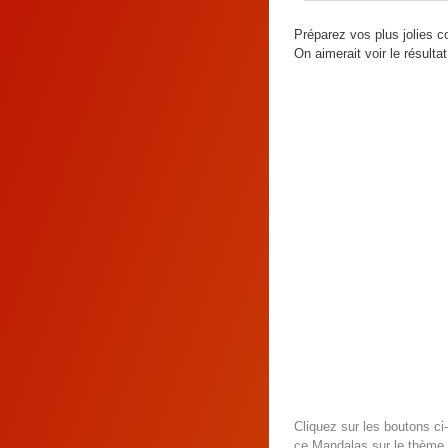
Préparez vos plus jolies co
On aimerait voir le résultat
Cliquez sur les boutons c
ce Mandalas sur le thème