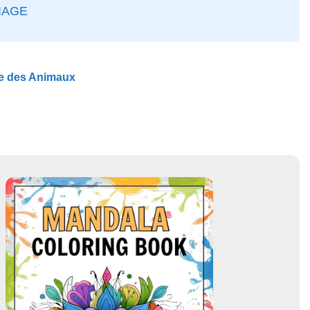
IAGE
me des Animaux