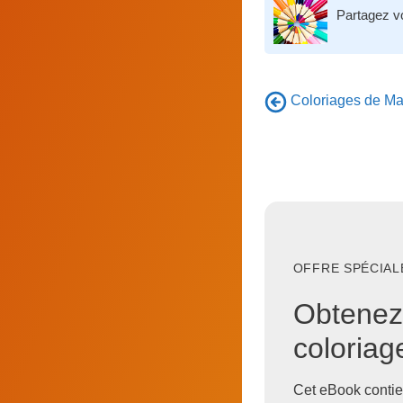
Partagez v
Coloriages de Man
OFFRE SPÉCIALE
Obtenez
coloria
Cet eBook contie