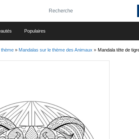
autés
Populaires
 thème
»
Mandalas sur le thème des Animaux
»
Mandala tête de tig