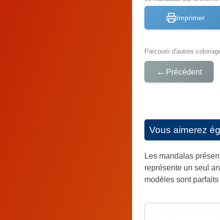
Imprimer
Parcourir d'autres coloriag
←
Précédent
Vous aimerez é
Les mandalas présenté
représente un seul an
modèles sont parfaits 