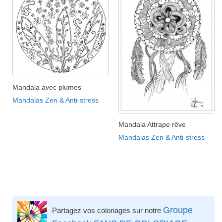
Mandala avec plumes
Mandalas Zen & Anti-stress
Mandala Attrape rêve
Mandalas Zen & Anti-stress
Groupe
Partagez vos coloriages sur notre