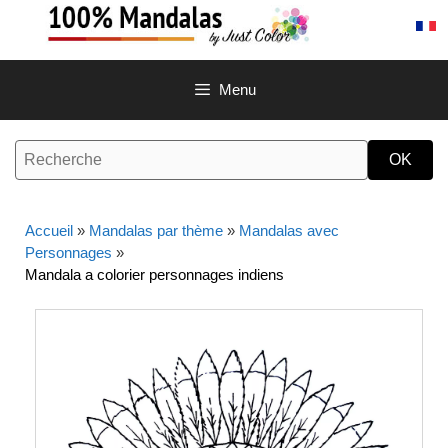
Aller
au
contenu
Menu
Accueil
»
Mandalas par thème
»
Mandalas avec
Personnages
»
Mandala a colorier personnages indiens